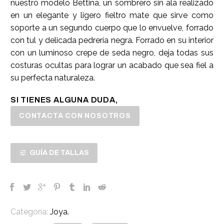
nuestro modelo Bettina, un sombrero sin ala realizado
en un elegante y ligero fieltro mate que sirve como
soporte a un segundo cuerpo que lo envuelve, forrado
con tul y delicada pedrería negra. Forrado en su interior
con un luminoso crepe de seda negro, deja todas sus
costuras ocultas para lograr un acabado que sea fiel a
su perfecta naturaleza.
SI TIENES ALGUNA DUDA,
CONTACTA CON NOSOTROS
GUÍA DE TALLAS
Categoría:
Joya
.