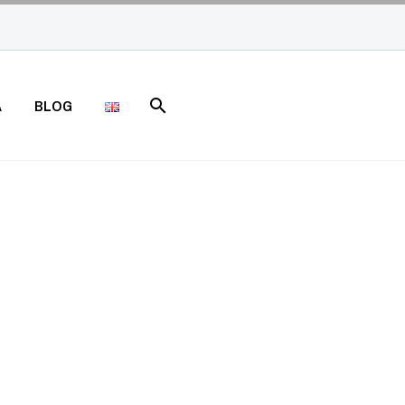
A
BLOG