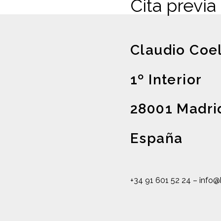
Cita previa
Claudio Coel
1º Interior
28001 Madri
España
+34 91 601 52 24
–
info@