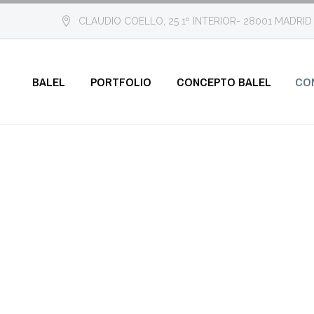
CLAUDIO COELLO, 25 1º INTERIOR- 28001 MADRID
BALEL
PORTFOLIO
CONCEPTO BALEL
CO