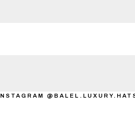
INSTAGRAM @BALEL.LUXURY.HAT