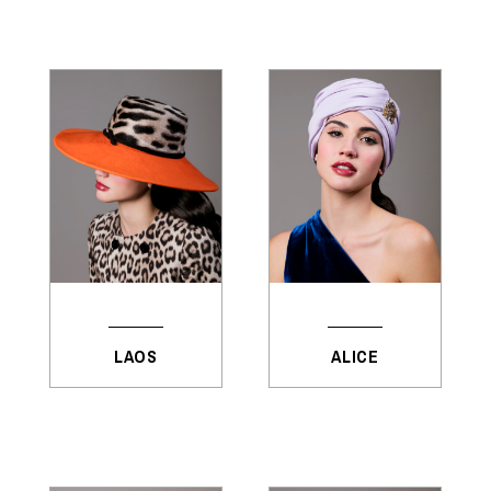
LAOS
ALICE