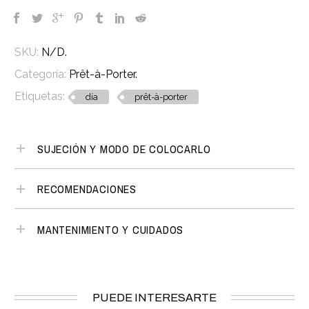
SKU:
N/D
.
Categoría:
Prêt-à-Porter
.
Etiquetas:
día
prêt-à-porter
SUJECIÓN Y MODO DE COLOCARLO
RECOMENDACIONES
MANTENIMIENTO Y CUIDADOS
PUEDE INTERESARTE